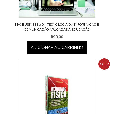
MAXBUSINESS #6 – TECNOLOGIA DA INFORMAÇÃO E
COMUNICAÇÃO APLICADAS A EDUCAÇÃO
R$
0,00
ADICIONAR AO CARRINHO
OFER
TA!