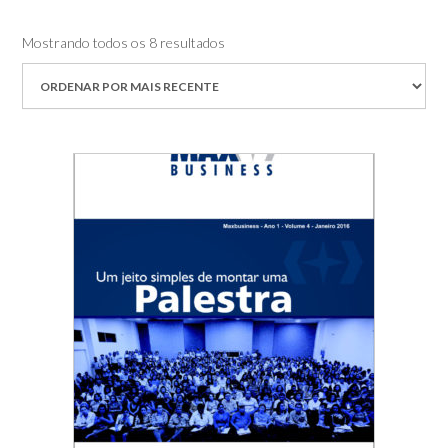
Classificado
Mostrando todos os 8 resultados
por
mais
recente